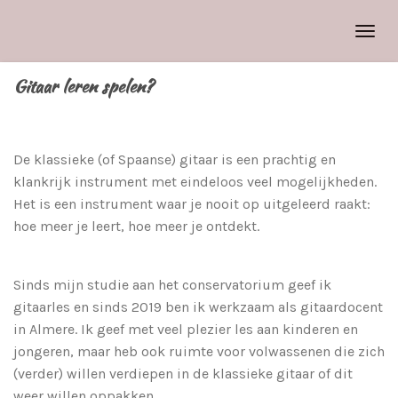
Ga
direct
naar
Gitaar leren spelen?
de
hoofdinhoud
De klassieke (of Spaanse) gitaar is een prachtig en
klankrijk instrument met eindeloos veel mogelijkheden.
Het is een instrument waar je nooit op uitgeleerd raakt:
hoe meer je leert, hoe meer je ontdekt.
Sinds mijn studie aan het conservatorium geef ik
gitaarles en sinds 2019 ben ik werkzaam als gitaardocent
in Almere. Ik geef met veel plezier les aan kinderen en
jongeren, maar heb ook ruimte voor volwassenen die zich
(verder) willen verdiepen in de klassieke gitaar of dit
weer willen oppakken.