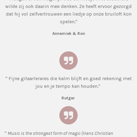
wilde zij ook daarin mee denken. Ze heeft ervoor gezorgd
dat hij vol zelfvertrouwen een liedje op onze bruiloft kon
spelen."
Annemiek & Ron
" Fijne gitaarlerares die kalm blijft en goed rekening met
jou en je tempo kan houden."
Rutger
"
Music is the strongest form of magic (Hans Christian